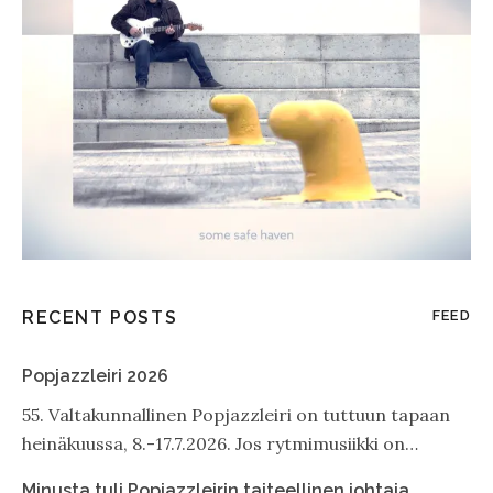
RECENT POSTS
FEED
Popjazzleiri 2026
55. Valtakunnallinen Popjazzleiri on tuttuun tapaan
heinäkuussa, 8.-17.7.2026. Jos rytmimusiikki on…
Minusta tuli Popjazzleirin taiteellinen johtaja