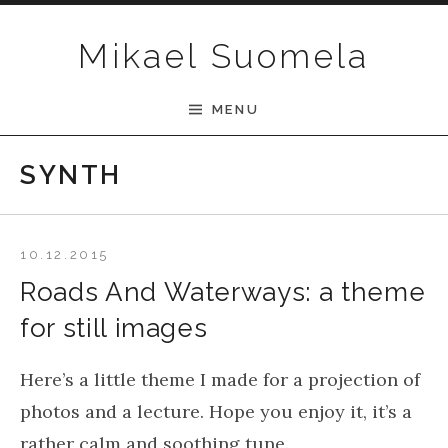
Skip to content
Mikael Suomela
MENU
SYNTH
10.12.2015
Roads And Waterways: a theme
for still images
Here’s a little theme I made for a projection of
photos and a lecture. Hope you enjoy it, it’s a
rather calm and soothing tune.