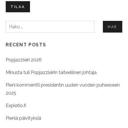
TILAA
Haku:
RECENT POSTS
Popjazzleiri 2026
Minusta tuli Popjazzleirin taiteellinen johtaja
Pieni kommentti presidentin uuden vuoden puheeseen
2025
Expletio.fi
Pieniä päivityksiä