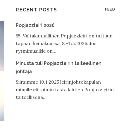
RECENT POSTS
FEED
Popjazzleiri 2026
55. Valtakunnallinen Popjazzleiri on tuttuun
tapaan heinäkuussa, 8.-17.7.2026. Jos
rytmimusiikki on…
Minusta tuli Popjazzleirin taiteellinen
johtaja
Siirsimme 10.1.2025 leirinjohtokapulan
minulle eli toimin tästä lähtien Popjazzleirin
taiteellisena…