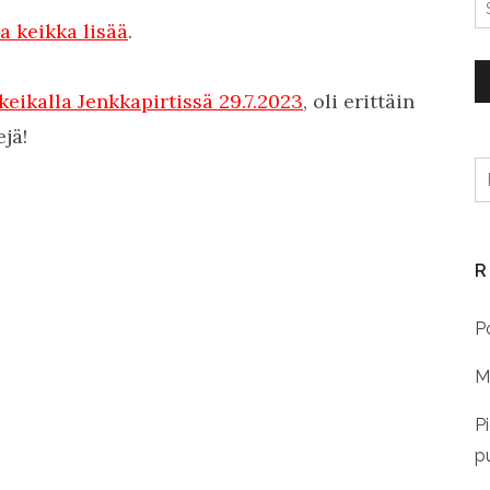
S
keikka lisää
.
eikalla Jenkkapirtissä 29.7.2023
, oli erittäin
jä!
H
R
P
Mi
P
p