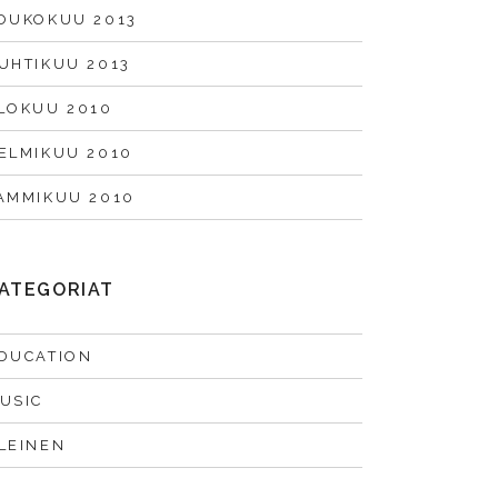
OUKOKUU 2013
UHTIKUU 2013
LOKUU 2010
ELMIKUU 2010
AMMIKUU 2010
ATEGORIAT
DUCATION
USIC
LEINEN