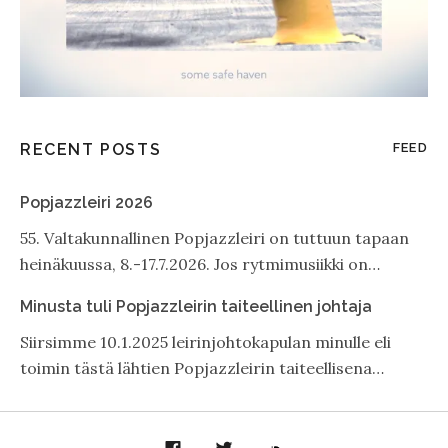
RECENT POSTS
FEED
Popjazzleiri 2026
55. Valtakunnallinen Popjazzleiri on tuttuun tapaan
heinäkuussa, 8.-17.7.2026. Jos rytmimusiikki on…
Minusta tuli Popjazzleirin taiteellinen johtaja
Siirsimme 10.1.2025 leirinjohtokapulan minulle eli
toimin tästä lähtien Popjazzleirin taiteellisena…