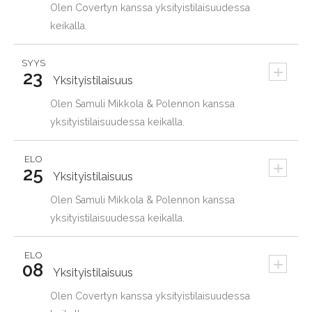
Olen Covertyn kanssa yksityistilaisuudessa
keikalla.
SYYS
+
23
Yksityistilaisuus
Olen Samuli Mikkola & Polennon kanssa
yksityistilaisuudessa keikalla.
ELO
+
25
Yksityistilaisuus
Olen Samuli Mikkola & Polennon kanssa
yksityistilaisuudessa keikalla.
ELO
+
08
Yksityistilaisuus
Olen Covertyn kanssa yksityistilaisuudessa