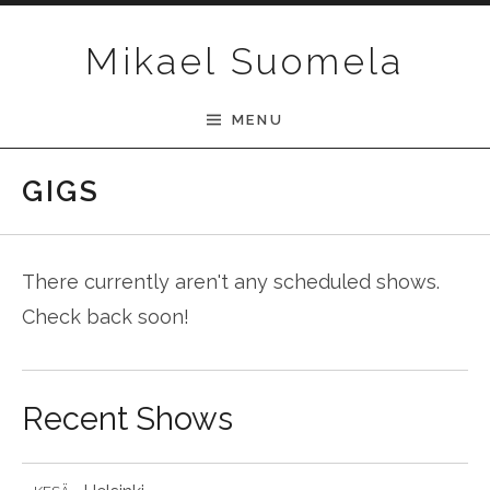
Skip to content
Mikael Suomela
MENU
GIGS
There currently aren't any scheduled shows.
Check back soon!
Recent Shows