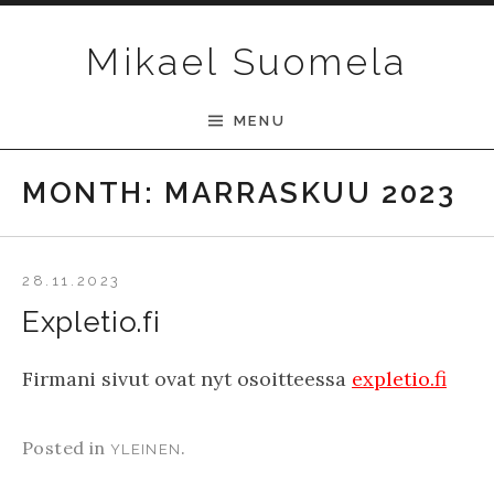
Skip to content
Mikael Suomela
MENU
MONTH:
MARRASKUU 2023
28.11.2023
Expletio.fi
Firmani sivut ovat nyt osoitteessa
expletio.fi
Posted in
.
YLEINEN