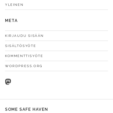
YLEINEN
META
KIRJAUDU SISÄÄN
SISÄLTÖSYÖTE
KOMMENTTISYÖTE
WORDPRESS.ORG
Mastodon
SOME SAFE HAVEN