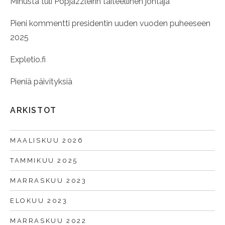
Minusta tuli Popjazzleirin taiteellinen johtaja
Pieni kommentti presidentin uuden vuoden puheeseen
2025
Expletio.fi
Pieniä päivityksiä
ARKISTOT
MAALISKUU 2026
TAMMIKUU 2025
MARRASKUU 2023
ELOKUU 2023
MARRASKUU 2022