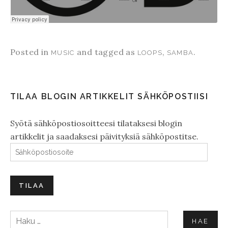
Posted in
and tagged as
,
.
MUSIC
LOOPS
SAMBA
TILAA BLOGIN ARTIKKELIT SÄHKÖPOSTIISI
Syötä sähköpostiosoitteesi tilataksesi blogin
artikkelit ja saadaksesi päivityksiä sähköpostitse.
Sähköpostiosoite
TILAA
Haku: