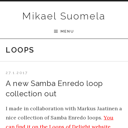
Skip to content
Mikael Suomela
MENU
LOOPS
27.1.2017
A new Samba Enredo loop
collection out
I made in collaboration with Markus Jaatinen a
nice collection of Samba Enredo loops.
You
can find it on the Loops of Delight website.