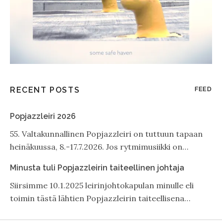
RECENT POSTS
FEED
Popjazzleiri 2026
55. Valtakunnallinen Popjazzleiri on tuttuun tapaan
heinäkuussa, 8.-17.7.2026. Jos rytmimusiikki on…
Minusta tuli Popjazzleirin taiteellinen johtaja
Siirsimme 10.1.2025 leirinjohtokapulan minulle eli
toimin tästä lähtien Popjazzleirin taiteellisena…