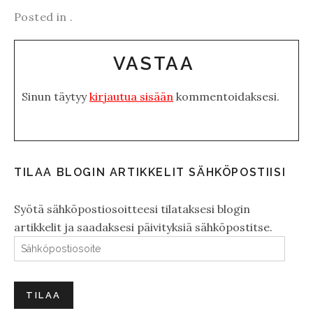
Posted in .
VASTAA
Sinun täytyy
kirjautua sisään
kommentoidaksesi.
TILAA BLOGIN ARTIKKELIT SÄHKÖPOSTIISI
Syötä sähköpostiosoitteesi tilataksesi blogin
artikkelit ja saadaksesi päivityksiä sähköpostitse.
Sähköpostiosoite
TILAA