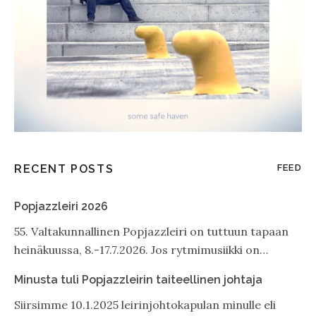
RECENT POSTS
FEED
Popjazzleiri 2026
55. Valtakunnallinen Popjazzleiri on tuttuun tapaan
heinäkuussa, 8.-17.7.2026. Jos rytmimusiikki on…
Minusta tuli Popjazzleirin taiteellinen johtaja
Siirsimme 10.1.2025 leirinjohtokapulan minulle eli