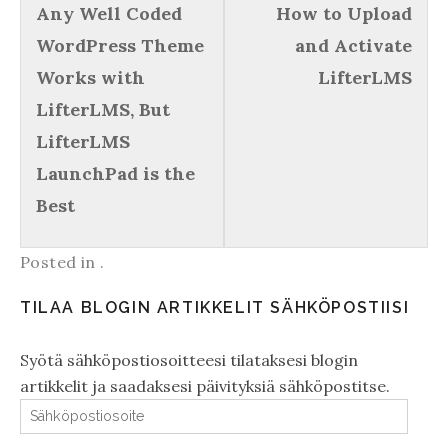
Any Well Coded
How to Upload
WordPress Theme
and Activate
Works with
LifterLMS
LifterLMS, But
LifterLMS
LaunchPad is the
Best
Posted in .
TILAA BLOGIN ARTIKKELIT SÄHKÖPOSTIISI
Syötä sähköpostiosoitteesi tilataksesi blogin
artikkelit ja saadaksesi päivityksiä sähköpostitse.
Sähköpostiosoite