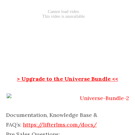
> Upgrade to the Universe Bundle <<
Documentation, Knowledge Base &
FAQ’s:
https://lifterlms.com/docs/
Pre Sales Questions: