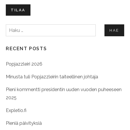
TILAA
Haku:
RECENT POSTS
Popjazzleiri 2026
Minusta tuli Popjazzleirin taiteellinen johtaja
Pieni kommentti presidentin uuden vuoden puheeseen
2025
Expletio.fi
Pieniä päivityksiä