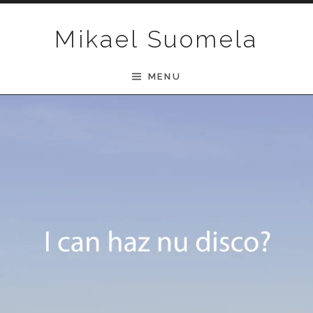
Skip to content
Mikael Suomela
MENU